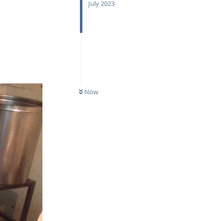
July 2023
0
UNREAD
Now