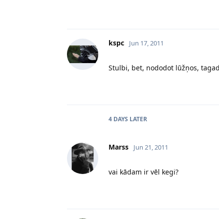
kspc
Jun 17, 2011
Stulbi, bet, nododot lūžņos, taga
4 DAYS
LATER
Marss
Jun 21, 2011
vai kādam ir vēl kegi?