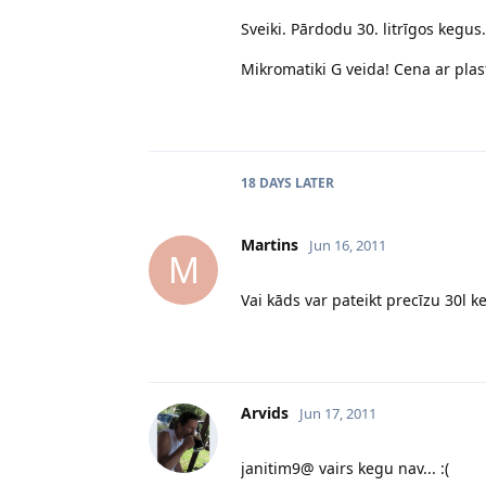
Sveiki. Pārdodu 30. litrīgos kegus
Mikromatiki G veida! Cena ar plas
18 DAYS
LATER
Martins
Jun 16, 2011
M
Vai kāds var pateikt precīzu 30l 
Arvids
Jun 17, 2011
janitim9@ vairs kegu nav... :(