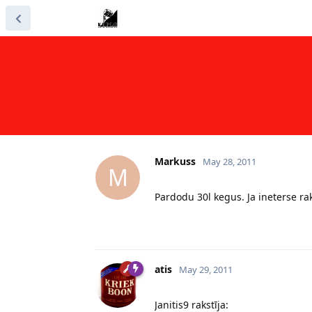
Markuss
May 28, 2011
M
Pardodu 30l kegus. Ja ineterse r
atis
May 29, 2011
Janitis9 rakstīja: