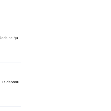
Reply
i kāds beļģu
Reply
u. Es dabonu
Reply