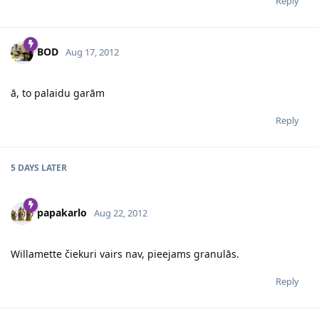
Reply
BOD
Aug 17, 2012
ā, to palaidu garām
Reply
5 DAYS
LATER
papakarlo
Aug 22, 2012
Willamette čiekuri vairs nav, pieejams granulās.
Reply