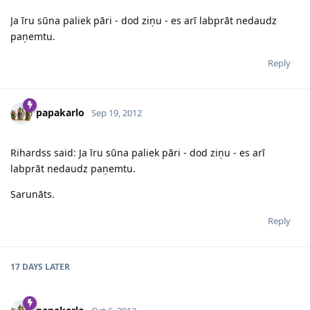
Ja īru sūna paliek pāri - dod ziņu - es arī labprāt nedaudz
paņemtu.
Reply
papakarlo
Sep 19, 2012
Rihardss said: Ja īru sūna paliek pāri - dod ziņu - es arī
labprāt nedaudz paņemtu.
Sarunāts.
Reply
17 DAYS
LATER