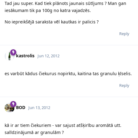
Tad jau super. Kad tiek plānots jaunais sūtījums ? Man gan
iesākumam tik pa 100g no katra vajadzēs.
No iepreikšējā saraksta vēl kautkas ir palicis ?
Reply
kastrolis
Jun 12, 2012
es varbūt kādus čiekurus nopirktu, kaitina tas granulu ķīselis.
Reply
BOD
Jun 13, 2012
kā ir ar tiem čiekuriem - var sajust atšķirību aromātā utt.
salīdzinājumā ar granulām ?