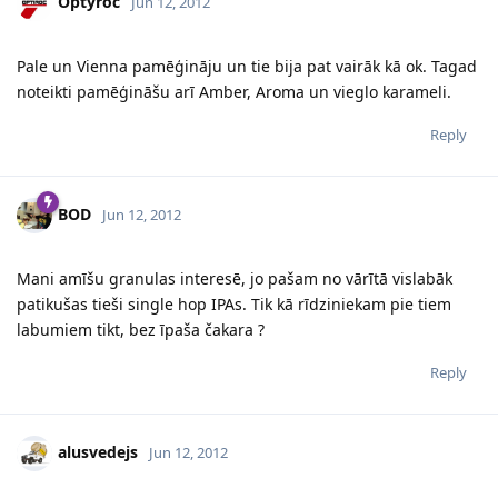
Optyroc
Jun 12, 2012
Pale un Vienna pamēģināju un tie bija pat vairāk kā ok. Tagad
noteikti pamēģināšu arī Amber, Aroma un vieglo karameli.
Reply
BOD
Jun 12, 2012
Mani amīšu granulas interesē, jo pašam no vārītā vislabāk
patikušas tieši single hop IPAs. Tik kā rīdziniekam pie tiem
labumiem tikt, bez īpaša čakara ?
Reply
alusvedejs
Jun 12, 2012