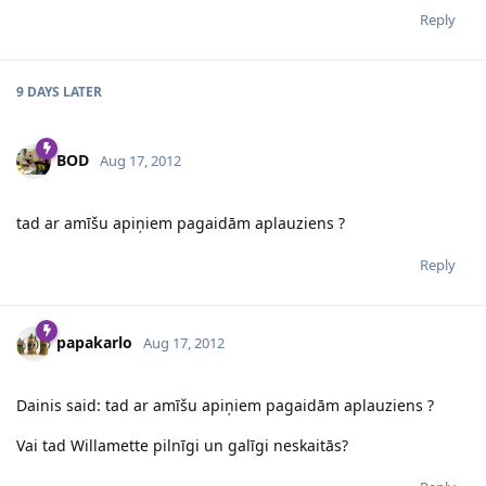
Reply
9 DAYS
LATER
BOD
Aug 17, 2012
tad ar amīšu apiņiem pagaidām aplauziens ?
Reply
papakarlo
Aug 17, 2012
Dainis said: tad ar amīšu apiņiem pagaidām aplauziens ?
Vai tad Willamette pilnīgi un galīgi neskaitās?