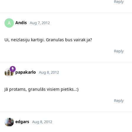
Reply
Andis
A
Aug 7, 2012
Ui, neizlasiju kartigi. Granulas bus vairak ja?
Reply
papakarlo
Aug 8, 2012
Jā protams, granulās visiem pietiks..:)
Reply
edgars
Aug 8, 2012