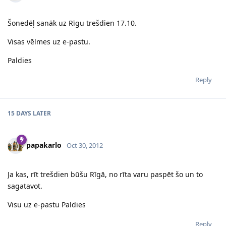
Šonedēļ sanāk uz Rīgu trešdien 17.10.
Visas vēlmes uz e-pastu.
Paldies
Reply
15 DAYS
LATER
papakarlo
Oct 30, 2012
Ja kas, rīt trešdien būšu Rīgā, no rīta varu paspēt šo un to
sagatavot.
Visu uz e-pastu Paldies
Reply