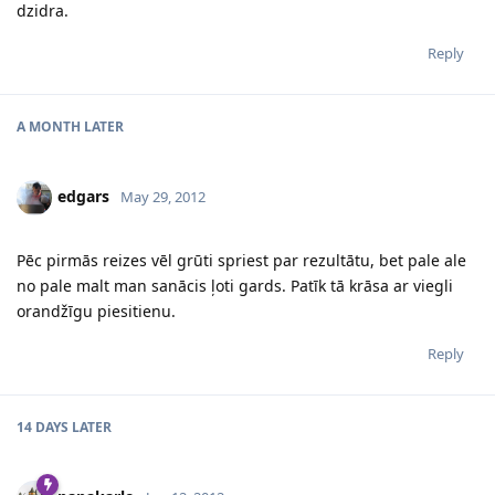
dzidra.
Reply
A MONTH
LATER
edgars
May 29, 2012
Pēc pirmās reizes vēl grūti spriest par rezultātu, bet pale ale
no pale malt man sanācis ļoti gards. Patīk tā krāsa ar viegli
orandžīgu piesitienu.
Reply
14 DAYS
LATER