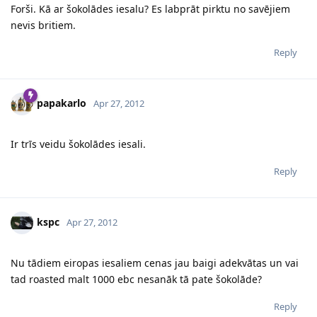
Forši. Kā ar šokolādes iesalu? Es labprāt pirktu no savējiem
nevis britiem.
Reply
papakarlo
Apr 27, 2012
Ir trīs veidu šokolādes iesali.
Reply
kspc
Apr 27, 2012
Nu tādiem eiropas iesaliem cenas jau baigi adekvātas un vai
tad roasted malt 1000 ebc nesanāk tā pate šokolāde?
Reply