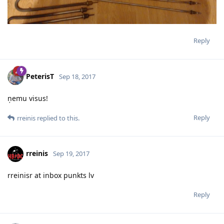
Reply
PeterisT
Sep 18, 2017
ņemu visus!
Reply
rreinis
replied to this.
rreinis
Sep 19, 2017
rreinisr at inbox punkts lv
Reply