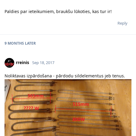
Paldies par ieteikumiem, braukšu lūkoties, kas tur ir!
Reply
9 MONTHS
LATER
rreinis
Sep 18, 2017
Noliktavas izpārdošana - pārdodu sildelementus jeb tenus.