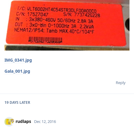
IMG_0341.jpg
Gala_001.jpg
Reply
19 DAYS
LATER
rudlaps
Dec 12, 2016