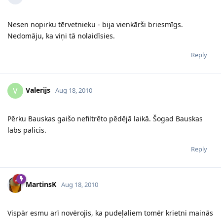
Nesen nopirku tērvetnieku - bija vienkārši briesmīgs.
Nedomāju, ka viņi tā nolaidīsies.
Reply
Valerijs
V
Aug 18, 2010
Pērku Bauskas gaišo nefiltrēto pēdējā laikā. Šogad Bauskas
labs palicis.
Reply
MartinsK
Aug 18, 2010
Vispār esmu arī novērojis, ka pudeļaliem tomēr krietni mainās