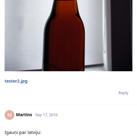
tester2.jpg
Reply
Martins
M
Sep 17, 2010
Igauņi par latviju: