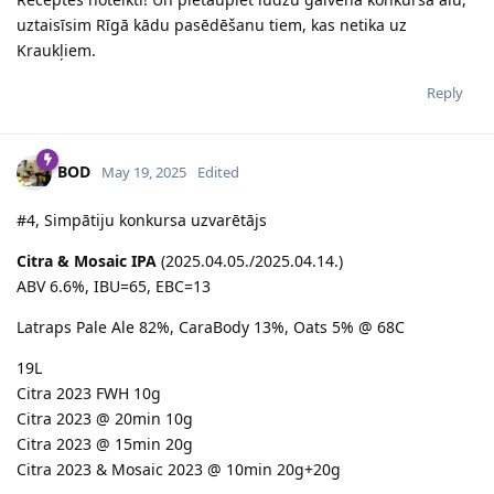
uztaisīsim Rīgā kādu pasēdēšanu tiem, kas netika uz
Kraukļiem.
Reply
BOD
May 19, 2025
Edited
#4, Simpātiju konkursa uzvarētājs
Citra & Mosaic IPA
(2025.04.05./2025.04.14.)
ABV 6.6%, IBU=65, EBC=13
Latraps Pale Ale 82%, CaraBody 13%, Oats 5% @ 68C
19L
Citra 2023 FWH 10g
Citra 2023 @ 20min 10g
Citra 2023 @ 15min 20g
Citra 2023 & Mosaic 2023 @ 10min 20g+20g