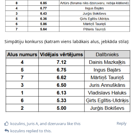
Simpātiju konkurss (katram viens labākais alus, jebkāda stila):
Reply
kozulins
,
Juris A
, and
dzeruvaru
like this
kozulins
replied to this.