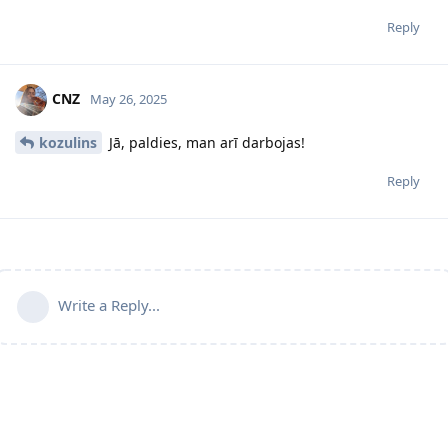
Reply
CNZ
May 26, 2025
kozulins
Jā, paldies, man arī darbojas!
Reply
Write a Reply...