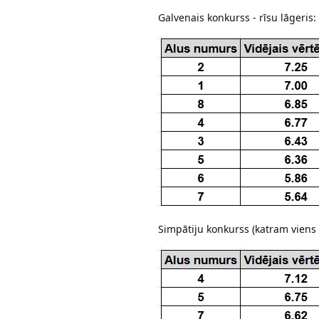
Galvenais konkurss - rīsu lāgeris:
Simpātiju konkurss (katram viens l