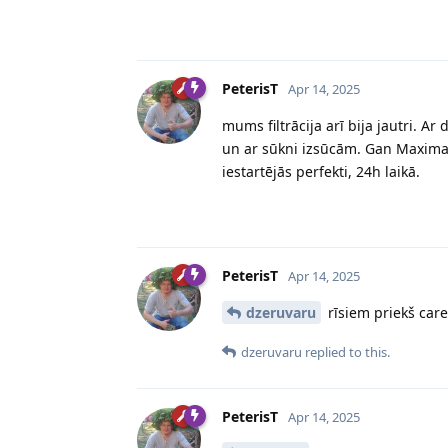
PeterisT
Apr 14, 2025
mums filtrācija arī bija jautri. A
un ar sūkni izsūcām. Gan Maximas r
iestartējās perfekti, 24h laikā.
PeterisT
Apr 14, 2025
dzeruvaru
rīsiem priekš care
dzeruvaru
replied to this.
PeterisT
Apr 14, 2025