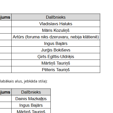
abākais alus, jebkāda stila):