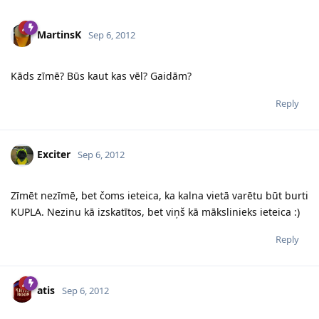
MartinsK
Sep 6, 2012
Kāds zīmē? Būs kaut kas vēl? Gaidām?
Reply
Exciter
Sep 6, 2012
Zīmēt nezīmē, bet čoms ieteica, ka kalna vietā varētu būt burti
KUPLA. Nezinu kā izskatītos, bet viņš kā mākslinieks ieteica :)
Reply
atis
Sep 6, 2012