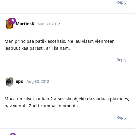
Reply
MartinsK
Aug 30, 2012
Man principaa patiik esoshais. Ne jau visam vienmeer
jaabuut kaa parasti, arii kalnam.
Reply
apo
Aug 30, 2012
Muca un cilveks ir kaa 2 atseviski objekti dazaadaas plaknees,
nav vienoti. Zud ticamibas moments
Reply