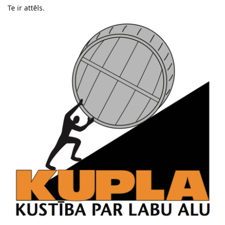
Te ir attēls.