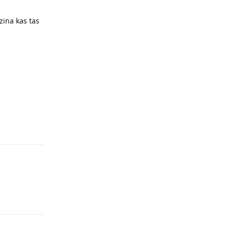
zina kas tas
Reply