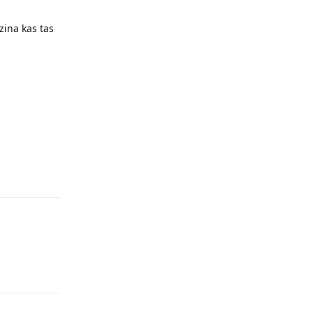
zina kas tas
Reply