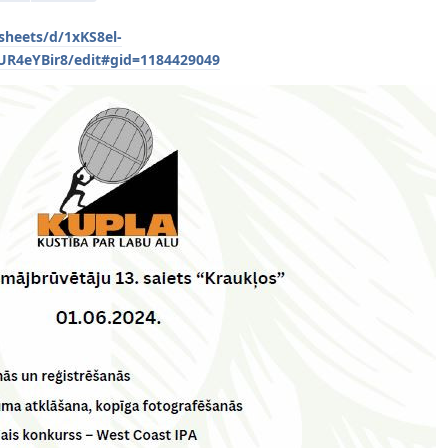
sheets/d/1xKS8el-
R4eYBir8/edit#gid=1184429049