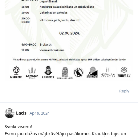
Reply
Lacis
Apr 9, 2024
Sveiki visiem!
Esmu jau dažos mājbrūvētāju pasākumos Kraukļos bijis un