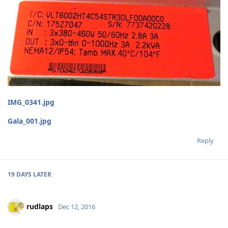
IMG_0341.jpg
Gala_001.jpg
Reply
19 DAYS
LATER
rudlaps
Dec 12, 2016