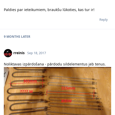
Paldies par ieteikumiem, braukšu lūkoties, kas tur ir!
Reply
9 MONTHS
LATER
rreinis
Sep 18, 2017
Noliktavas izpārdošana - pārdodu sildelementus jeb tenus.