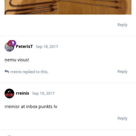
Reply
PeterisT
Sep 18, 2017
ņemu visus!
Reply
rreinis
replied to this.
rreinis
Sep 19, 2017
rreinisr at inbox punkts lv
Reply