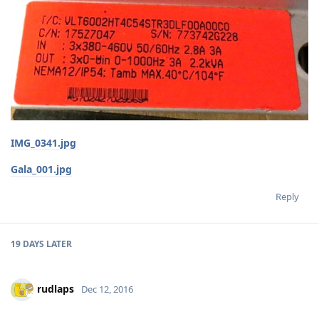
IMG_0341.jpg
Gala_001.jpg
Reply
19 DAYS
LATER
rudlaps
Dec 12, 2016