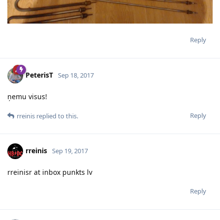
Reply
PeterisT
Sep 18, 2017
ņemu visus!
Reply
rreinis
replied to this.
rreinis
Sep 19, 2017
rreinisr at inbox punkts lv
Reply