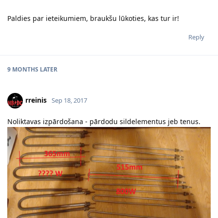
Paldies par ieteikumiem, braukšu lūkoties, kas tur ir!
Reply
9 MONTHS
LATER
rreinis
Sep 18, 2017
Noliktavas izpārdošana - pārdodu sildelementus jeb tenus.